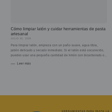
Cómo limpiar latón y cuidar herramientas de pasta
artesanal
JULIO 30, 2026
Para limpiar latón, empieza con un paño suave, agua tibia,
jabón delicado y secado inmediato. Si el latón está oscurecido,
puedes usar una pequeña cantidad de limón con bicarbonato o...
Leer más
HERRAMIENTAS PARA PASTA LA