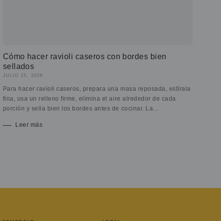
Cómo hacer ravioli caseros con bordes bien
sellados
JULIO 15, 2026
Para hacer ravioli caseros, prepara una masa reposada, estírala
fina, usa un relleno firme, elimina el aire alrededor de cada
porción y sella bien los bordes antes de cocinar. La...
Leer más