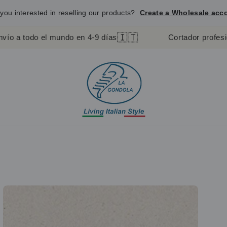
you interested in reselling our products?
Create a Wholesale acc
🇮🇹
todo el mundo en 4-9 días
Cortador profesional de